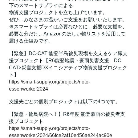
下のスマートサプライによる
物資支援プロジェクトを立ち上げています。
ぜひ、みなさまの温かいご支援をお願いいたします。
※スマートサプライは必要なひとに、必要な支援を、
必要な分だけ、Amazonのほしい物リストを活用して
届ける仕組みです。
【緊急】DC-CAT 能登半島被災現場を支えるケア職支
援プロジェクト【R6能登地震・豪雨災害支援 DC-
CAT×災害支援DXイニシアティブ物資支援プロジェク
ト】
https://smart-supply.org/projects/noto-
essenworker2024
支援先ごとの個別プロジェクトは以下の4つです。
【緊急・輪島病院へ！】R6年度 能登豪雨の被災者支
援プロジェクト
https://smart-supply.org/projects/noto-
essenworker2024/66fce2af10e456ae244ac90e