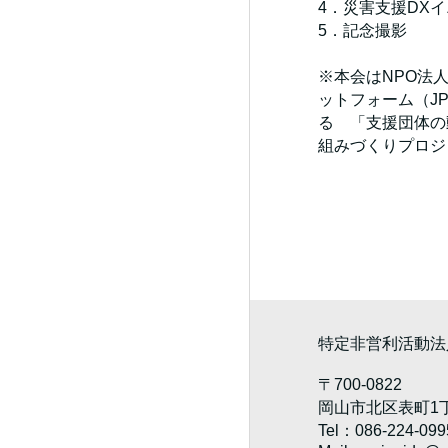
4．災害支援DX
5．記念撮影
※本会はNPO法
ットフォーム（J
る 「支援団体の
組みづくりプロジ
特定非営利活動法
〒700-0822
岡山市北区表町1丁
Tel：086-224-09